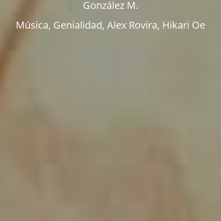
González M.
Música
,
Genialidad
,
Alex Rovira
,
Hikari Oe