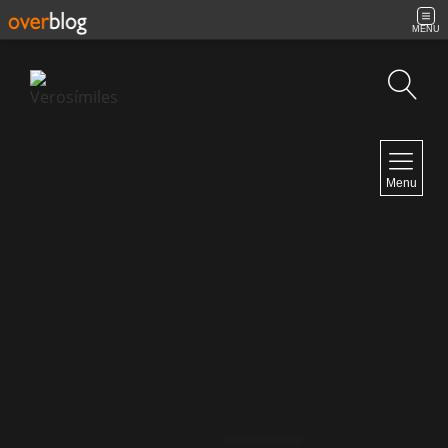
MENU
Búsqueda
NAVIGATION
Menu
Inicio
Contacto
NEWSLETTER