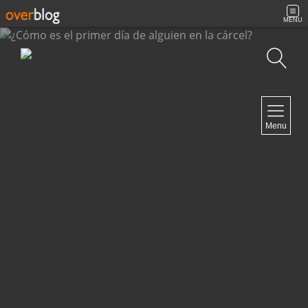
MENU
Búsqueda
NAVIGATION
Menu
Inicio
Contacto
NEWSLETTER