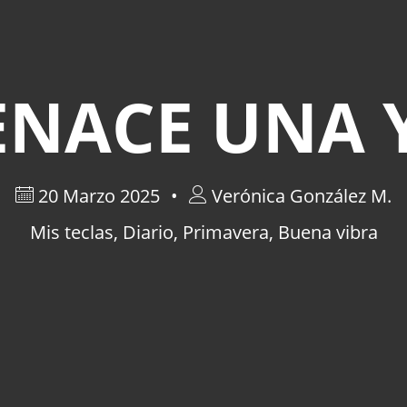
ENACE UNA 
20 Marzo 2025
Verónica González M.
Mis teclas
,
Diario
,
Primavera
,
Buena vibra