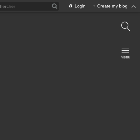
Login
+
Create my blog
NAVIGATION
Menu
Inicio
Contacto
NEWSLETTER