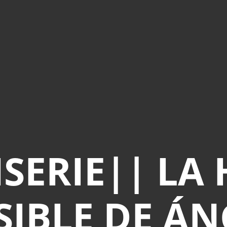
SERIE|| LA
SIBLE DE Á