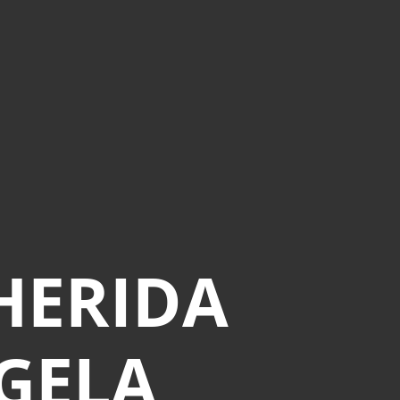
 HERIDA
NGELA