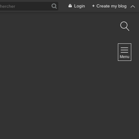
Login
+
Create my blog
NAVIGATION
Menu
Inicio
Contacto
NEWSLETTER