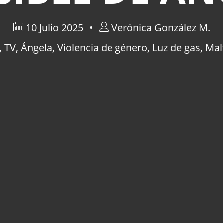
10 Julio 2025
Verónica González M.
,
TV
,
Ángela
,
Violencia de género
,
Luz de gas
,
Mal