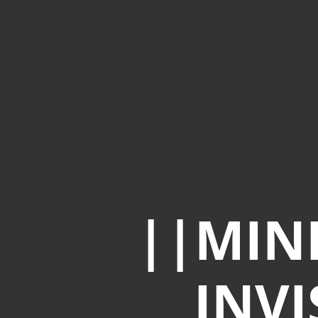
||MINI
INVI