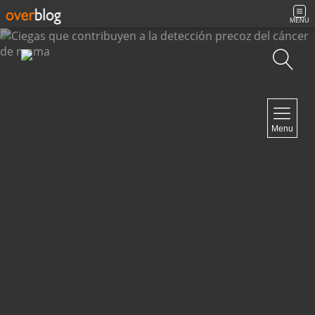
MENU
Búsqueda
NAVIGATION
Menu
Inicio
Contacto
NEWSLETTER