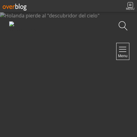
MENU
Búsqueda
NAVIGATION
Menu
Inicio
Contacto
NEWSLETTER