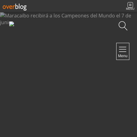
MENU
Búsqueda
NAVIGATION
Menu
Inicio
Contacto
NEWSLETTER