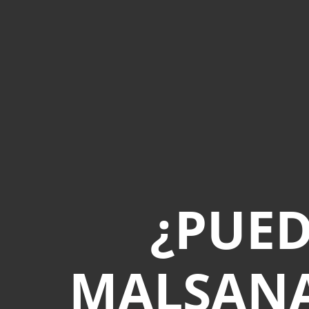
¿PUED
MALSANA?