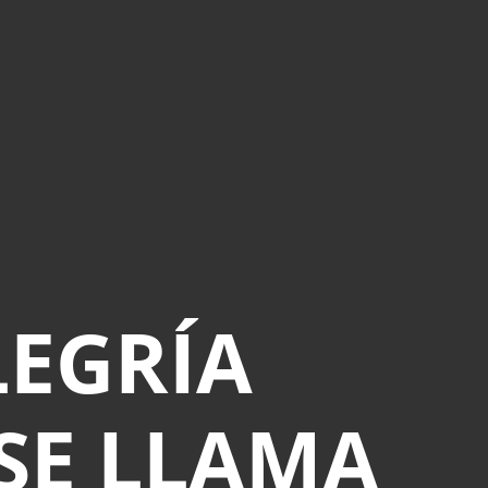
LEGRÍA
.SE LLAMA