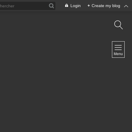
Login
+
Create my blog
NAVIGATION
Menu
Inicio
Contacto
NEWSLETTER