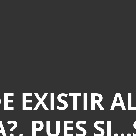
E EXISTIR A
, PUES SI..