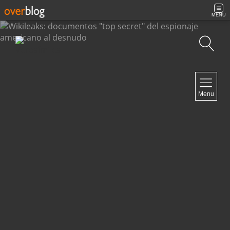
MENU
Búsqueda
NAVIGATION
Menu
Inicio
Contacto
NEWSLETTER