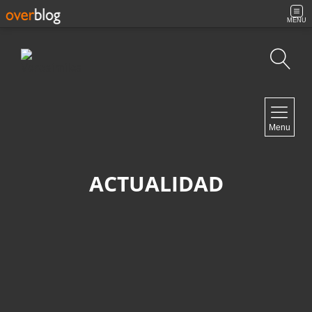
MENU
Búsqueda
NAVIGATION
Menu
Inicio
Contacto
ACTUALIDAD
NEWSLETTER