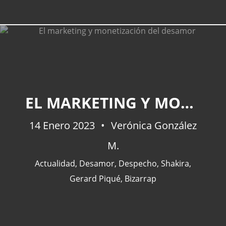
EL MARKETING Y MONETIZACIÓN DEL DESAMOR
14 Enero 2023
Verónica González
M.
Actualidad
,
Desamor
,
Despecho
,
Shakira
,
Gerard Piqué
,
Bizarrap