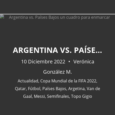
ARGENTINA VS. PAÍSES BAJOS UN CUADRO PARA ENMARCAR
10 Diciembre 2022
Verónica
González M.
Actualidad
,
Copa Mundial de la FIFA 2022
,
Qatar
,
Fútbol
,
Países Bajos
,
Argetina
,
Van de
Gaal
,
Messi
,
Semifinales
,
Topo Gigio