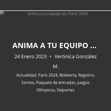
ANIMA A TU EQUIPO EN PARÍS 2024
24 Enero 2023
Verónica González
M.
Actualidad
,
París 2024
,
Boletería
,
Registro
,
Sorteo
,
Paquete de entradas
,
Juegos
Olímpicos
,
Deportes