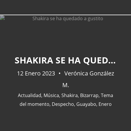
SHAKIRA SE HA QUEDADO A GUSTITO
12 Enero 2023
Verónica González
M.
Actualidad
,
Música
,
Shakira
,
Bizarrap
,
Tema
del momento
,
Despecho
,
Guayabo
,
Enero