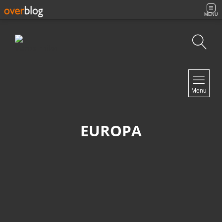
MENU
Búsqueda
NAVIGATION
Menu
Inicio
Contacto
EUROPA
NEWSLETTER