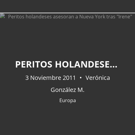
PERITOS HOLANDESES ASESORAN A NUEVA YORK TRAS "IRENE"
3 Noviembre 2011
Verónica
González M.
Europa