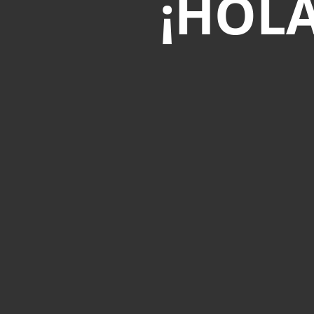
¡HOLA