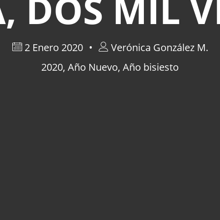
, DOS MIL V
2 Enero 2020
Verónica González M.
2020
,
Año Nuevo
,
Año bisiesto