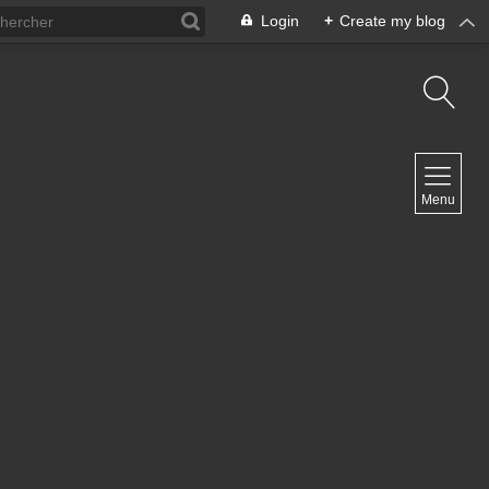
Login
+
Create my blog
NAVIGATION
Menu
Inicio
Contacto
NEWSLETTER