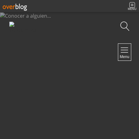
MENU
Búsqueda
NAVIGATION
Menu
Inicio
Contacto
NEWSLETTER