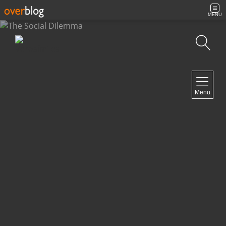
MENU
Búsqueda
NAVIGATION
Menu
Inicio
Contacto
NEWSLETTER