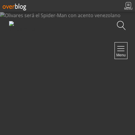
MENU
Búsqueda
NAVIGATION
Menu
Inicio
Contacto
NEWSLETTER