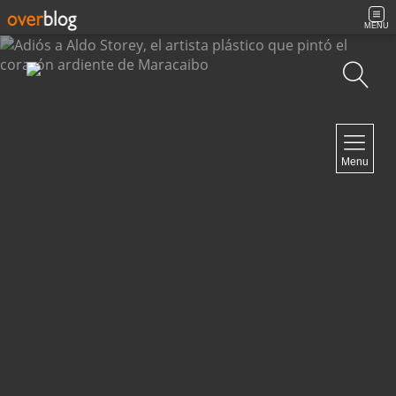
MENU
Búsqueda
NAVIGATION
Menu
Inicio
Contacto
NEWSLETTER