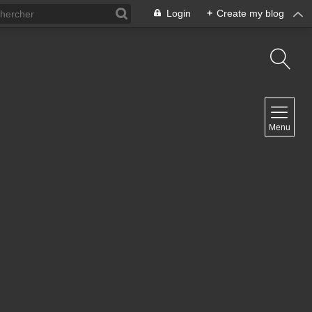
Login
+
Create my blog
NAVIGATION
Menu
Inicio
Contacto
NEWSLETTER