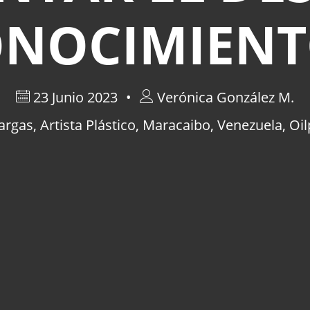
NOCIMIEN
23 Junio 2023
Verónica González M.
argas
,
Artista Plástico
,
Maracaibo
,
Venezuela
,
Oil