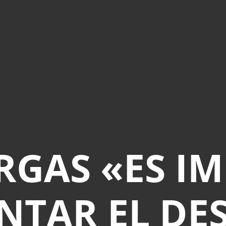
RGAS «ES I
TAR EL DE