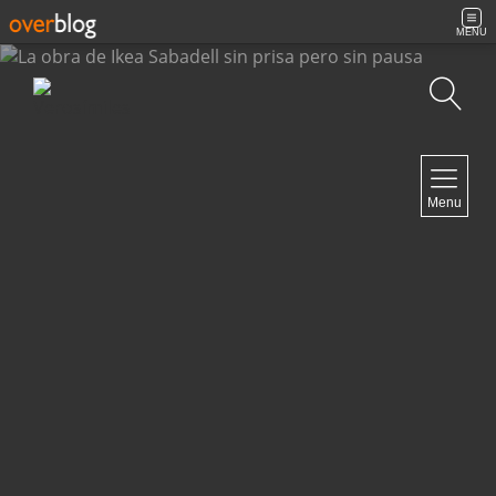
MENU
Búsqueda
NAVIGATION
Menu
Inicio
Contacto
NEWSLETTER