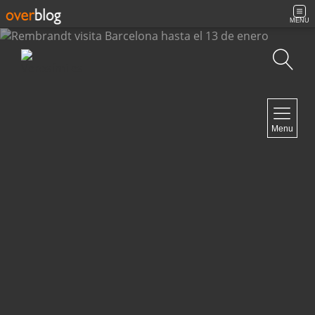
MENU
Búsqueda
NAVIGATION
Menu
Inicio
Contacto
NEWSLETTER