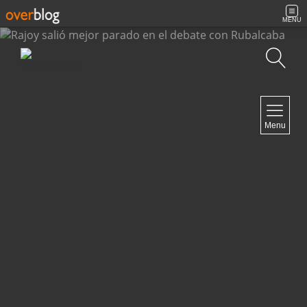
MENU
Búsqueda
NAVIGATION
Menu
Inicio
Contacto
NEWSLETTER