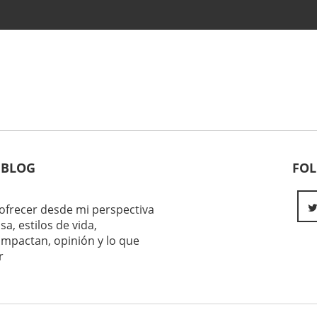
 BLOG
FO
ofrecer desde mi perspectiva
sa, estilos de vida,
impactan, opinión y lo que
r