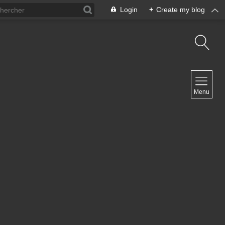
Login
+
Create my blog
NAVIGATION
Menu
Inicio
Contacto
NEWSLETTER