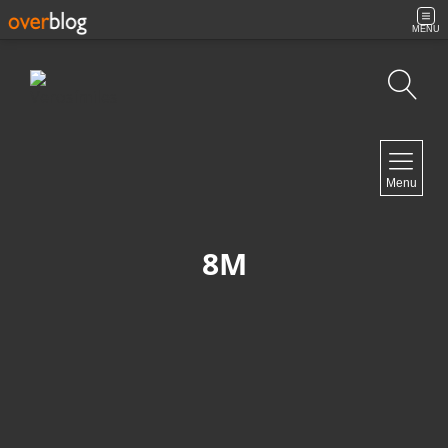
MENU
Búsqueda
NAVIGATION
Menu
Inicio
Contacto
8M
NEWSLETTER