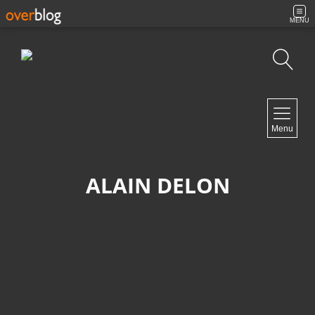
MENU
Búsqueda
NAVIGATION
Menu
Inicio
Contacto
ALAIN DELON
NEWSLETTER