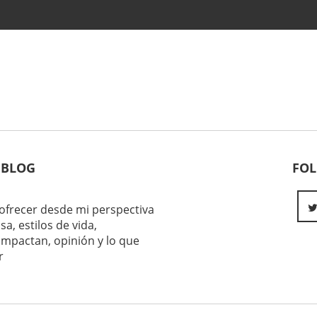
 BLOG
FO
ofrecer desde mi perspectiva
sa, estilos de vida,
impactan, opinión y lo que
r