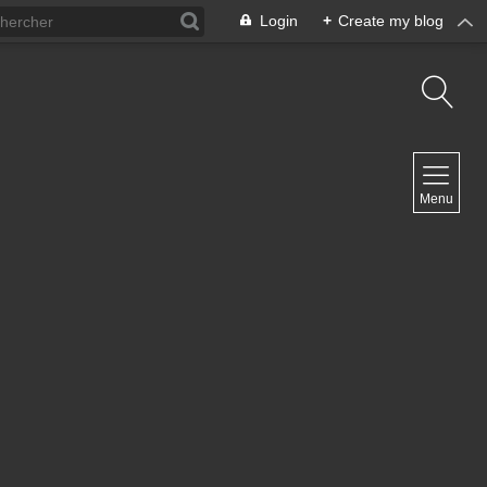
Login
+
Create my blog
NAVIGATION
Menu
Inicio
Contacto
NEWSLETTER