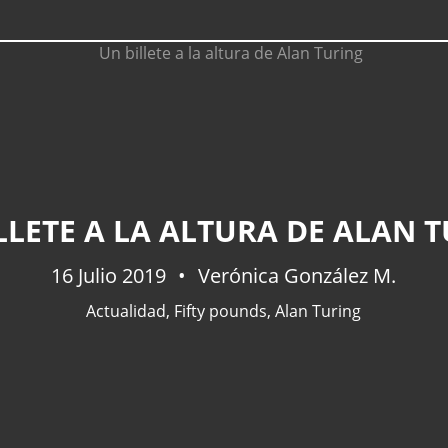
LLETE A LA ALTURA DE ALAN 
16 Julio 2019
Verónica González M.
Actualidad
,
Fifty pounds
,
Alan Turing