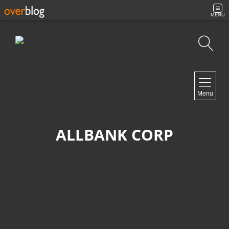
MENU
Búsqueda
NAVIGATION
Menu
Inicio
Contacto
ALLBANK CORP
NEWSLETTER