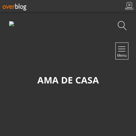
MENU
Búsqueda
NAVIGATION
Menu
Inicio
Contacto
AMA DE CASA
NEWSLETTER