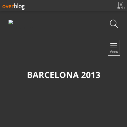
MENU
Búsqueda
NAVIGATION
Menu
Inicio
Contacto
BARCELONA 2013
NEWSLETTER