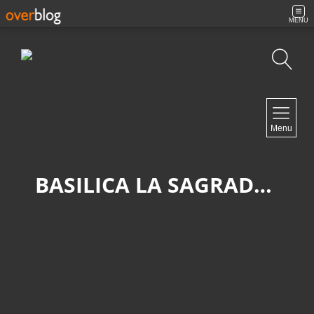
MENU
Búsqueda
NAVIGATION
Menu
Inicio
Contacto
BASILICA LA SAGRADA FAMILIA
NEWSLETTER