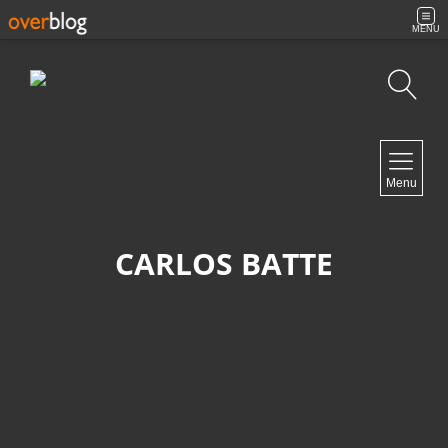
MENU
Búsqueda
NAVIGATION
Menu
Inicio
Contacto
CARLOS BATTE
NEWSLETTER