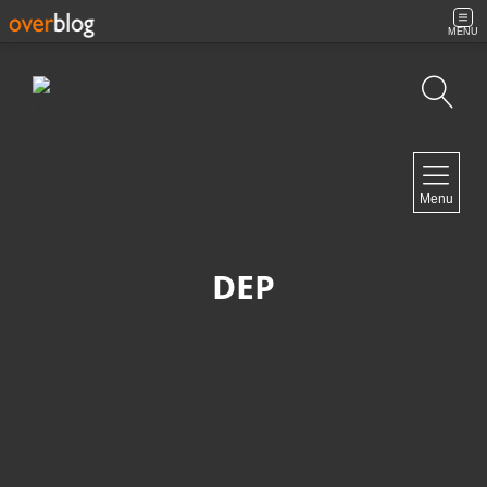
MENU
Búsqueda
NAVIGATION
Menu
Inicio
Contacto
DEP
NEWSLETTER