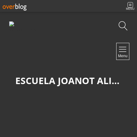
MENU
Búsqueda
NAVIGATION
Menu
Inicio
Contacto
ESCUELA JOANOT ALISANDA
NEWSLETTER