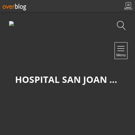
MENU
Búsqueda
NAVIGATION
Menu
Inicio
Contacto
HOSPITAL SAN JOAN DE DEU
NEWSLETTER