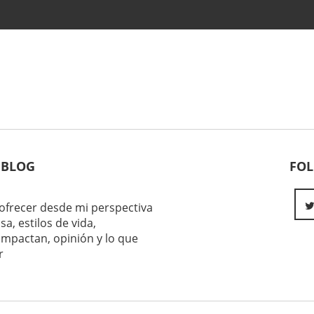
 BLOG
FO
ofrecer desde mi perspectiva
sa, estilos de vida,
impactan, opinión y lo que
r