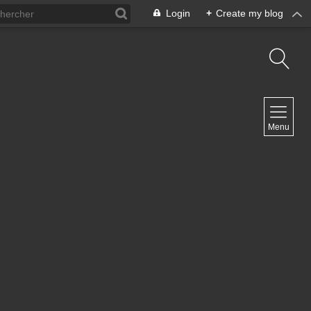
Login
+
Create my blog
NAVIGATION
Menu
Inicio
Contacto
NEWSLETTER