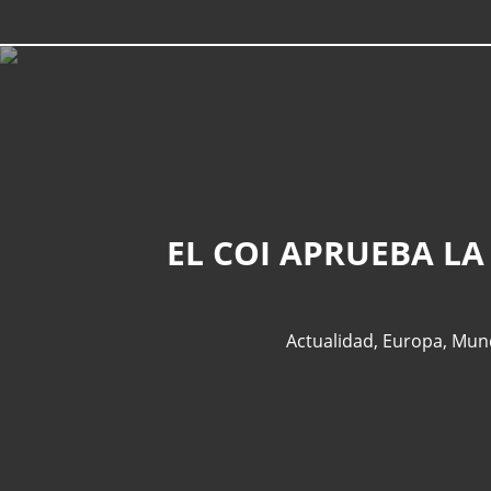
EL COI APRUEBA L
Actualidad
,
Europa
,
Mun