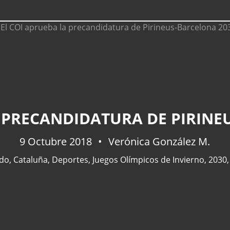
A PRECANDIDATURA DE PIRINE
9 Octubre 2018
Verónica González M.
do
,
Cataluña
,
Deportes
,
Juegos Olímpicos de Invierno
,
2030