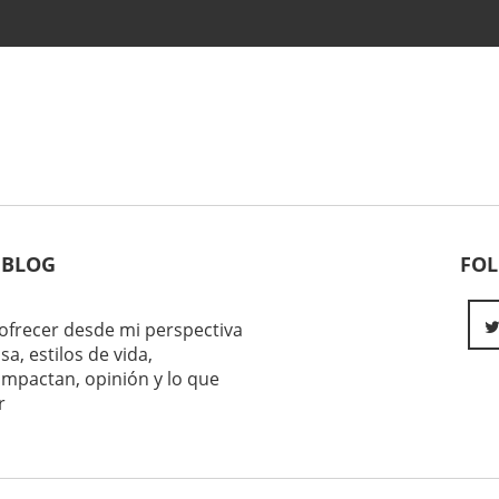
 BLOG
FO
ofrecer desde mi perspectiva
sa, estilos de vida,
impactan, opinión y lo que
r