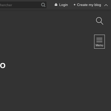
Login
+
Create my blog
NAVIGATION
Menu
Inicio
Contacto
NO
NEWSLETTER