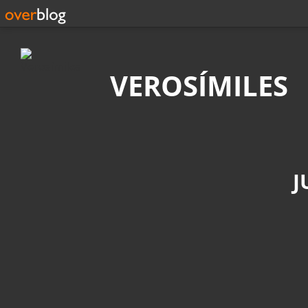
Búsqueda
VEROSÍMILES
J