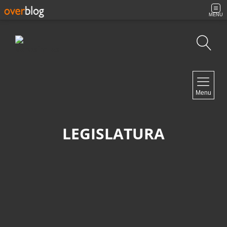
MENU
Búsqueda
NAVIGATION
Menu
Inicio
Contacto
LEGISLATURA
NEWSLETTER