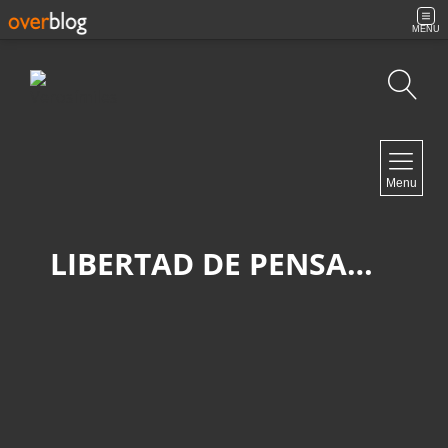
MENU
Búsqueda
NAVIGATION
Menu
Inicio
Contacto
LIBERTAD DE PENSAMIENTO
NEWSLETTER