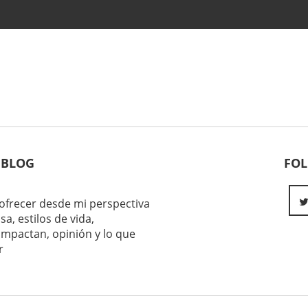
 BLOG
FO
ofrecer desde mi perspectiva
sa, estilos de vida,
impactan, opinión y lo que
r