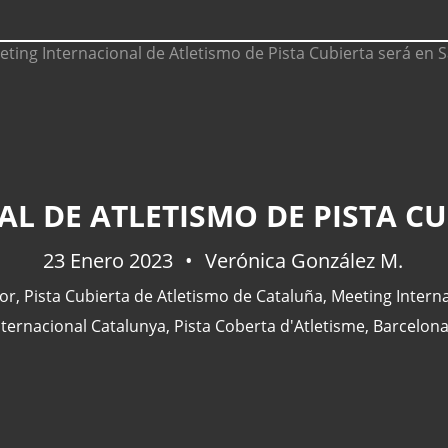
L DE ATLETISMO DE PISTA CU
23 Enero 2023
Verónica González M.
oor
,
Pista Cubierta de Atletismo de Cataluña
,
Meeting Interna
nternacional Catalunya
,
Pista Coberta d'Atletisme
,
Barcelon