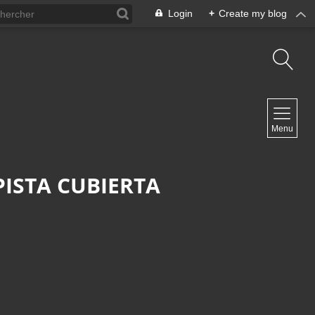
Login
+
Create my blog
NAVIGATION
Menu
Inicio
Contacto
ISTA CUBIERTA
NEWSLETTER