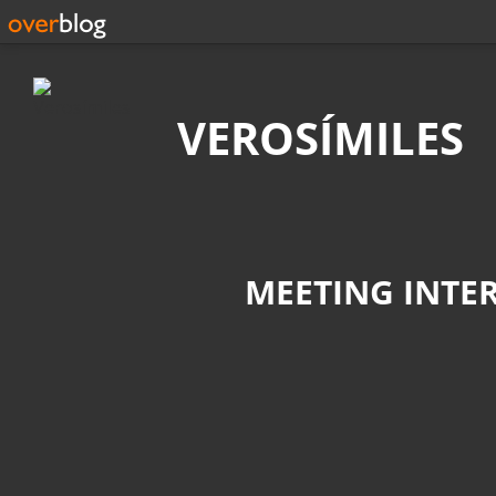
Búsqueda
VEROSÍMILES
MEETING INTE