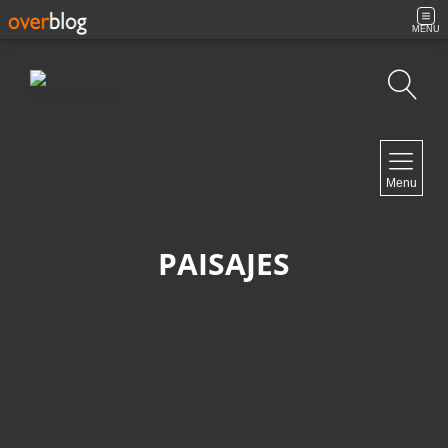
MENU
Búsqueda
NAVIGATION
Menu
Inicio
Contacto
PAISAJES
NEWSLETTER