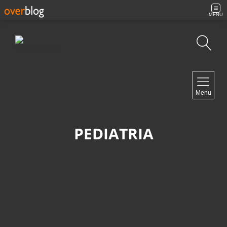
MENU
Búsqueda
NAVIGATION
Menu
Inicio
Contacto
PEDIATRIA
NEWSLETTER