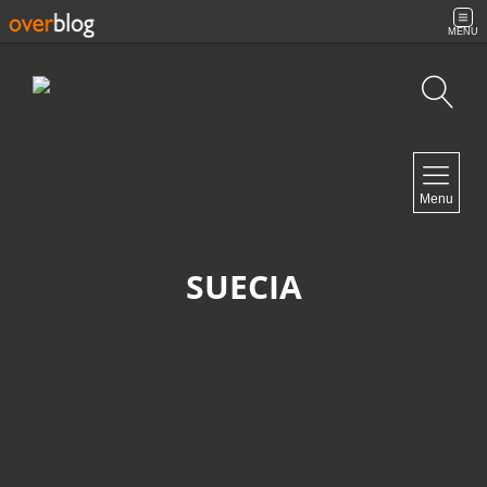
MENU
Búsqueda
NAVIGATION
Menu
Inicio
Contacto
SUECIA
NEWSLETTER