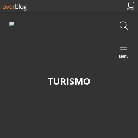
MENU
Búsqueda
NAVIGATION
Menu
Inicio
Contacto
TURISMO
NEWSLETTER