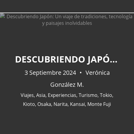
DESCUBRIENDO JAPÓN: UN VIAJE DE TRADICIONES, TECNOLOGÍA Y PAISAJES INOLVIDABLES
3 Septiembre 2024
Verónica
González M.
Viajes
,
Asia
,
Experiencias
,
Turismo
,
Tokio
,
Kioto
,
Osaka
,
Narita
,
Kansai
,
Monte Fuji