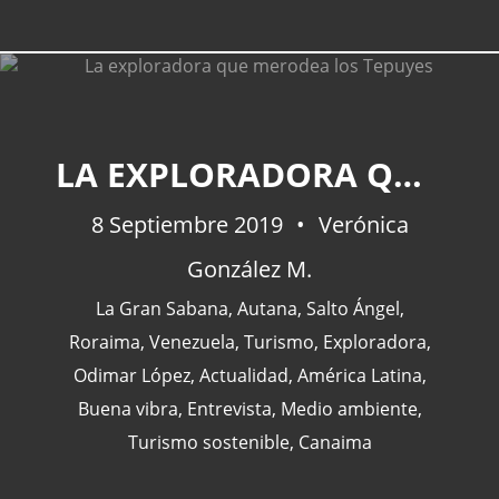
LA EXPLORADORA QUE MERODEA LOS TEPUYES
8 Septiembre 2019
Verónica
González M.
La Gran Sabana
,
Autana
,
Salto Ángel
,
Roraima
,
Venezuela
,
Turismo
,
Exploradora
,
Odimar López
,
Actualidad
,
América Latina
,
Buena vibra
,
Entrevista
,
Medio ambiente
,
Turismo sostenible
,
Canaima