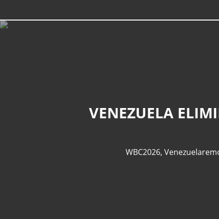
VENEZUELA ELIMI
WBC2026
,
Venezuelarem