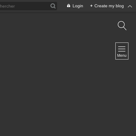
Login
+
Create my blog
NAVIGATION
Menu
Inicio
Contacto
NEWSLETTER