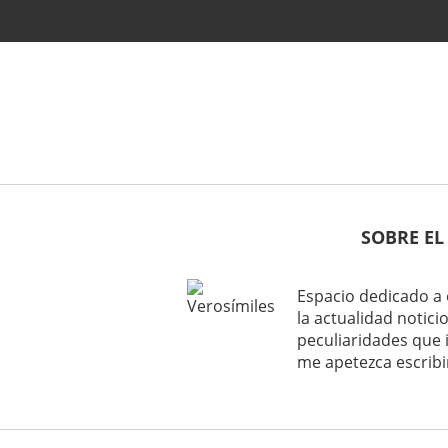
SOBRE EL
Espacio dedicado a 
la actualidad noticio
peculiaridades que 
me apetezca escribi