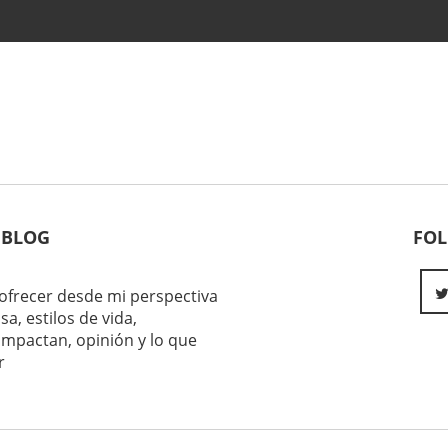
 BLOG
FO
ofrecer desde mi perspectiva
sa, estilos de vida,
impactan, opinión y lo que
r