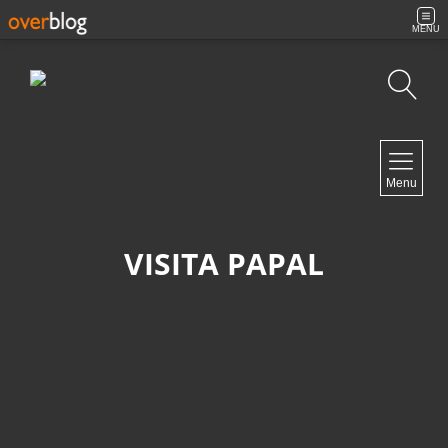
MENU
Búsqueda
NAVIGATION
Menu
Inicio
Contacto
VISITA PAPAL
NEWSLETTER