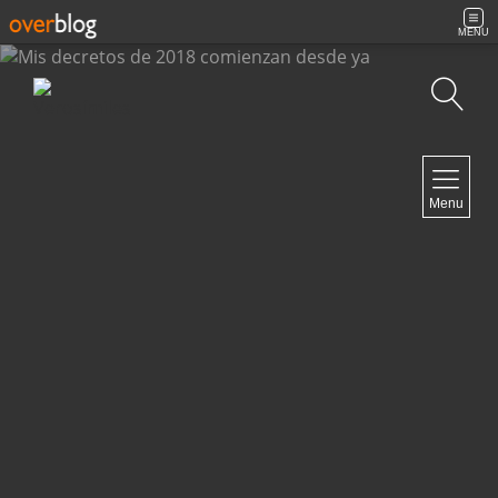
MENU
Búsqueda
NAVIGATION
Menu
Inicio
Contacto
NEWSLETTER