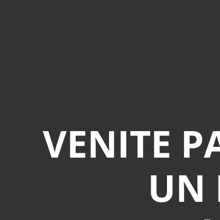
VENITE P
UN 