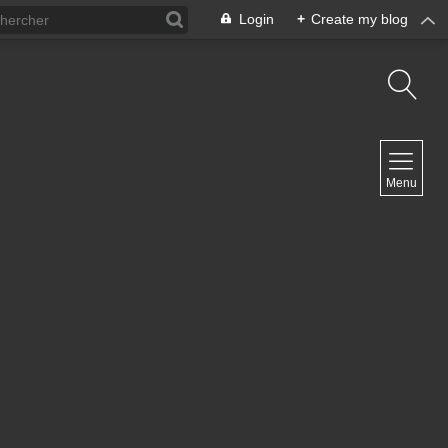
Login
+
Create my blog
NAVIGATION
Menu
Inicio
Contacto
NEWSLETTER