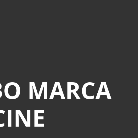
IBO MARCA
CINE