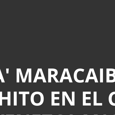
A' MARACA
HITO EN EL 