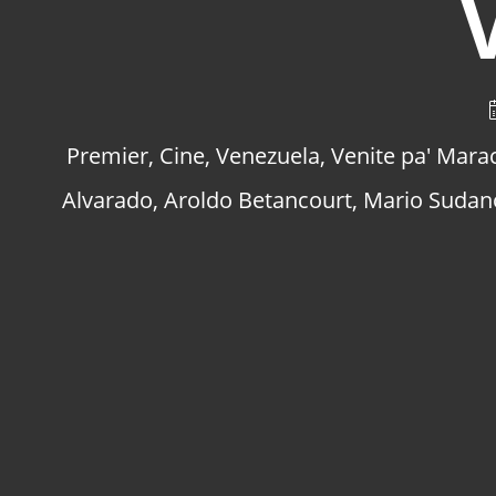
Premier
,
Cine
,
Venezuela
,
Venite pa' Mara
Alvarado
,
Aroldo Betancourt
,
Mario Sudan