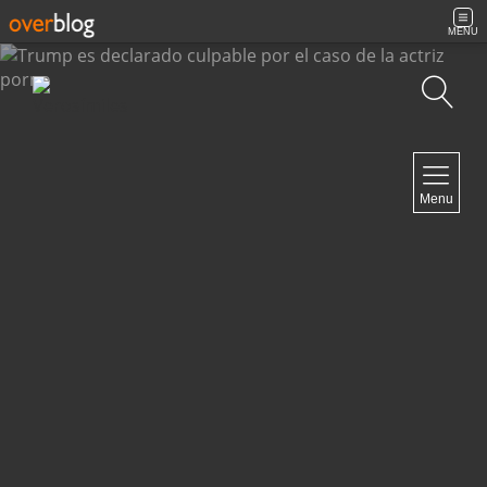
MENU
Búsqueda
NAVIGATION
Menu
Inicio
Contacto
NEWSLETTER