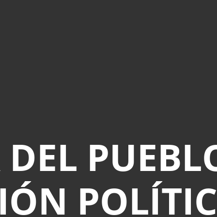
 DEL PUEBL
IÓN POLÍTI