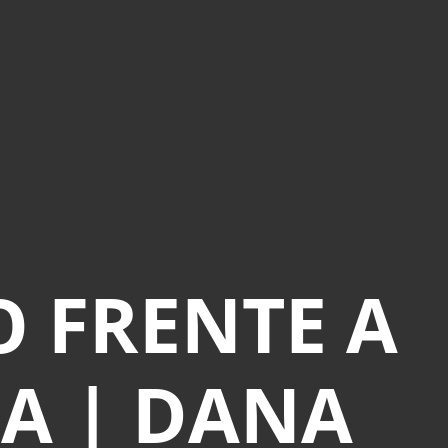
O FRENTE A
CA | DANA