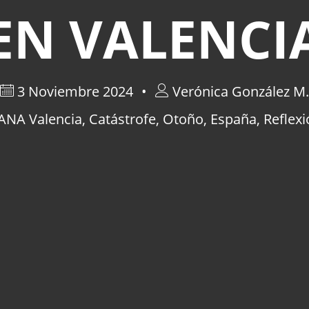
EN VALENCI
3 Noviembre 2024
Verónica González M.
ANA Valencia
,
Catástrofe
,
Otoño
,
España
,
Reflex