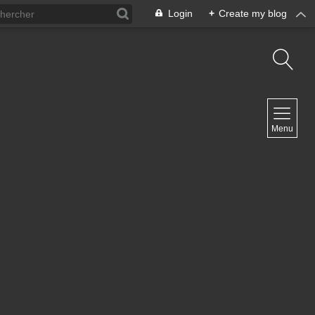
Login
+
Create my blog
NAVIGATION
Menu
Inicio
Contacto
NEWSLETTER