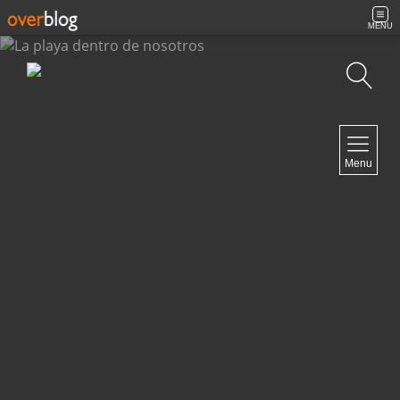
MENU
Búsqueda
NAVIGATION
Menu
Inicio
Contacto
NEWSLETTER