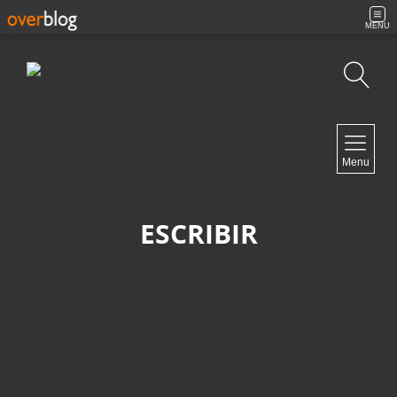
MENU
Búsqueda
NAVIGATION
Menu
Inicio
Contacto
ESCRIBIR
NEWSLETTER