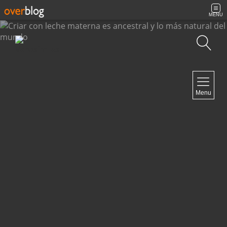
MENU
Búsqueda
NAVIGATION
Menu
Inicio
Contacto
NEWSLETTER